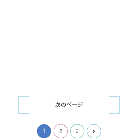
次のページ
1
次
2
3