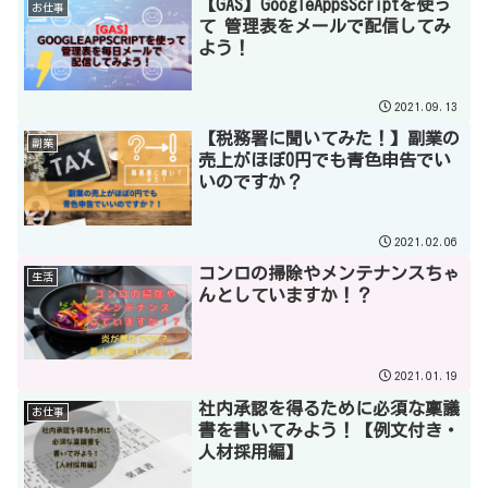
【GAS】GoogleAppsScriptを使っ
お仕事
て 管理表をメールで配信してみ
よう！
2021.09.13
【税務署に聞いてみた！】副業の
副業
売上がほぼ0円でも青色申告でい
いのですか？
2021.02.06
コンロの掃除やメンテナンスちゃ
生活
んとしていますか！？
2021.01.19
社内承認を得るために必須な稟議
お仕事
書を書いてみよう！【例文付き・
人材採用編】