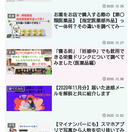
2020.12.29
お薬をお店で購入する際の【第○
医療
類医薬品】【指定医薬部外品】っ
て一体何？その違いを調べてみた
よ！
2020.12.27
「寝る前」「妊娠中」でも飲用で
医療
きる栄養ドリンクについて調べて
みました(医薬品編)
2020.12.08
【2020年11月分】届いた迷惑メー
調べてみた
ルを解説と共に紹介します
2020.12.02
【マイナンバーにも】スマホアプ
生活
リで写真から人物を切り抜いてみ