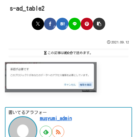
s-ad_table2
0
0
2021.09.12
この記事は
約0分
で読めます。
書いてるアラフォー
musyumi_admin