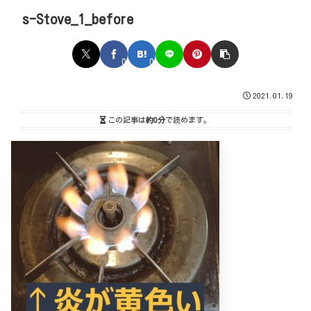
s-Stove_1_before
0
0
2021.01.19
この記事は
約0分
で読めます。