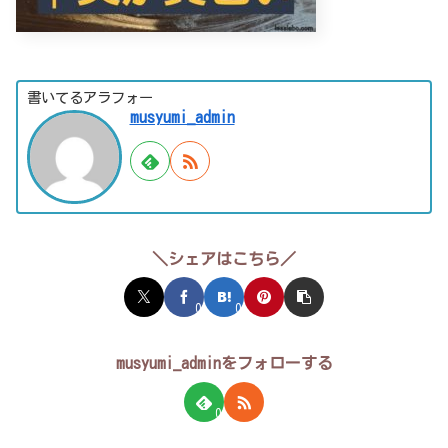
書いてるアラフォー
musyumi_admin
＼シェアはこちら／
0
0
musyumi_adminをフォローする
0