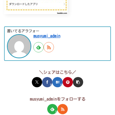
書いてるアラフォー
musyumi_admin
＼シェアはこちら／
0
0
musyumi_adminをフォローする
0