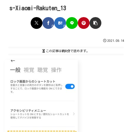
s-Xiaomi-Rakuten_13
0
0
2021.09.14
この記事は
約0分
で読めます。