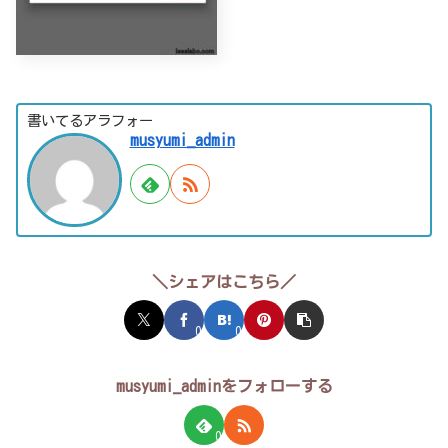
書いてるアラフォー
musyumi_admin
＼シェアはこちら／
0
0
musyumi_adminをフォローする
0